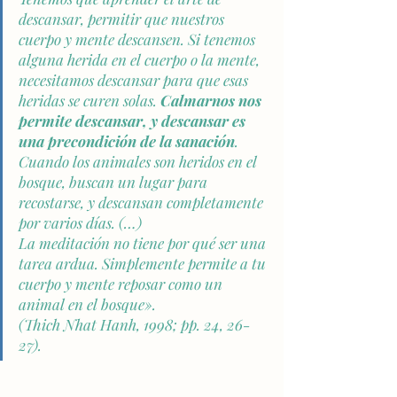
descansar, permitir que nuestros 
cuerpo y mente descansen. Si tenemos 
alguna herida en el cuerpo o la mente, 
necesitamos descansar para que esas 
heridas se curen solas. 
Calmarnos nos 
permite descansar, y descansar es 
una precondición de la sanación
. 
Cuando los animales son heridos en el 
bosque, buscan un lugar para 
recostarse, y descansan completamente 
por varios días. (…) 
La meditación no tiene por qué ser una 
tarea ardua. Simplemente permite a tu 
cuerpo y mente reposar como un 
animal en el bosque
».
(Thich Nhat Hanh, 1998; pp. 24, 26-
27).