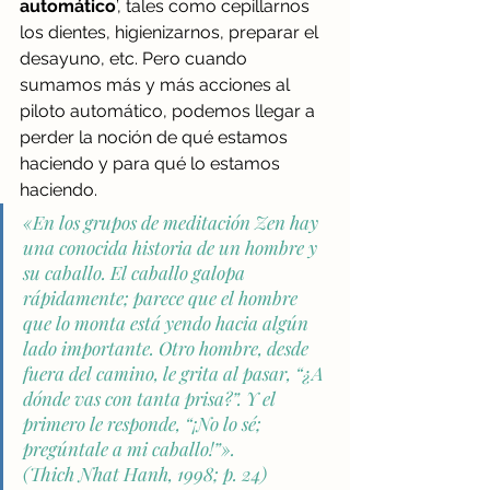
automático
’, tales como cepillarnos 
los dientes, higienizarnos, preparar el 
desayuno, etc. Pero cuando 
sumamos más y más acciones al 
piloto automático, podemos llegar a 
perder la noción de qué estamos 
haciendo y para qué lo estamos 
haciendo. 
«En los grupos de meditación Zen hay 
una conocida historia de un hombre y 
su caballo. El caballo galopa 
rápidamente; parece que el hombre 
que lo monta está yendo hacia algún 
lado importante. Otro hombre, desde 
fuera del camino, le grita al pasar, “¿A 
dónde vas con tanta prisa?”. Y el 
primero le responde, “¡No lo sé; 
pregúntale a mi caballo!”». 
(Thich Nhat Hanh, 1998; p. 24)