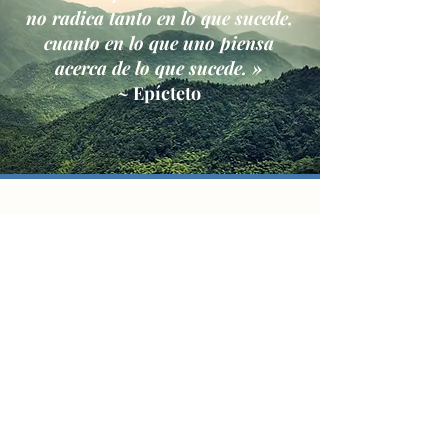
no radica tanto en lo que sucede,
cuanto en lo que uno piensa
acerca de lo que sucede. »
~ Epícteto