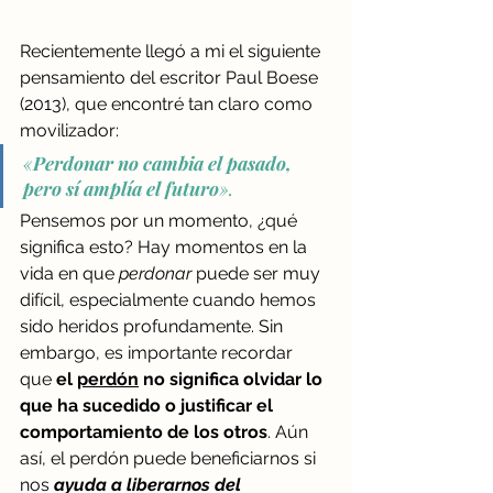
Recientemente llegó a mi el siguiente 
pensamiento del escritor Paul Boese 
(2013), que encontré tan claro como 
movilizador:
«
Perdonar no cambia el pasado, 
pero sí amplía el futuro
».
Pensemos por un momento, ¿qué 
significa esto? Hay momentos en la 
vida en que 
perdonar
 puede ser muy 
difícil, especialmente cuando hemos 
sido heridos profundamente. Sin 
embargo, es importante recordar 
que 
el 
perdón
 no significa olvidar lo 
que ha sucedido o justificar el 
comportamiento de los otros
. Aún 
así, el perdón puede beneficiarnos si 
nos 
ayuda a liberarnos del 