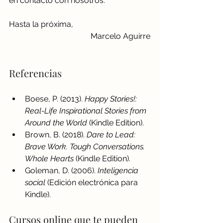
en contacto con nosotros. 
Hasta la próxima, 
Marcelo Aguirre
Referencias
Boese, P. (2013). 
Happy Stories!: 
Real-Life Inspirational Stories from 
Around the World 
(Kindle Edition).
Brown, B. (2018). 
Dare to Lead: 
Brave Work. Tough Conversations. 
Whole Hearts 
(Kindle Edition).
Goleman, D. (2006). 
Inteligencia 
social 
(Edición electrónica para 
Kindle).
Cursos online que te pueden 