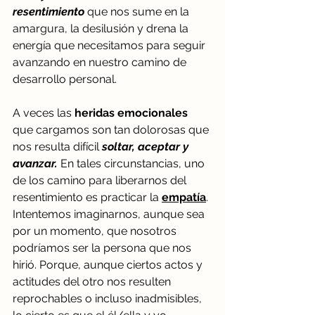
resentimiento
 que nos sume en la 
amargura, la desilusión y drena la 
energía que necesitamos para seguir 
avanzando en nuestro camino de 
desarrollo personal.  
A veces las 
heridas emocionales
que cargamos son tan dolorosas que 
nos resulta difícil 
soltar, aceptar y 
avanzar.
 En tales circunstancias, uno 
de los camino para liberarnos del 
resentimiento es practicar la 
empatía
. 
Intentemos imaginarnos, aunque sea 
por un momento, que nosotros 
podríamos ser la persona que nos 
hirió. Porque, aunque ciertos actos y 
actitudes del otro nos resulten 
reprochables o incluso inadmisibles, 