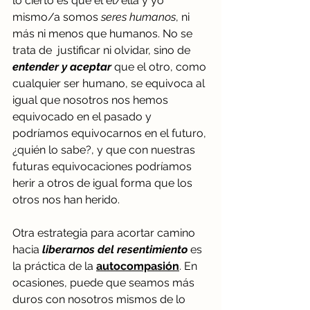
lo cierto es que el él/ella y yo 
mismo/a somos 
seres humanos
, ni 
más ni menos que humanos. No se 
trata de  justificar ni olvidar, sino de 
entender y aceptar
 que el otro, como 
cualquier ser humano, se equivoca al 
igual que nosotros nos hemos 
equivocado en el pasado y 
podríamos equivocarnos en el futuro, 
¿quién lo sabe?, y que con nuestras 
futuras equivocaciones podríamos 
herir a otros de igual forma que los 
otros nos han herido.   
Otra estrategia para acortar camino 
hacia 
liberarnos del resentimiento
 es 
la práctica de la 
autocompasión
. En 
ocasiones, puede que seamos más 
duros con nosotros mismos de lo 