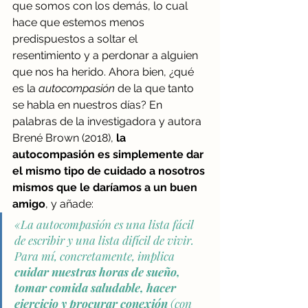
que somos con los demás, lo cual 
hace que estemos menos 
predispuestos a soltar el 
resentimiento y a perdonar a alguien 
que nos ha herido. Ahora bien, ¿qué 
es la 
autocompasión
 de la que tanto 
se habla en nuestros días? En 
palabras de la investigadora y autora 
Brené Brown (2018), 
la 
autocompasión es simplemente dar 
el mismo tipo de cuidado a nosotros 
mismos que le daríamos a un buen 
amigo
, y añade:
«La autocompasión es una lista fácil 
de escribir y una lista difícil de vivir. 
Para mí, concretamente, implica 
cuidar nuestras horas de sueño, 
tomar comida saludable, hacer 
ejercicio y procurar conexión
 (con 