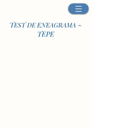
T
E
EST DE
NEAGRAMA ~
TEPE